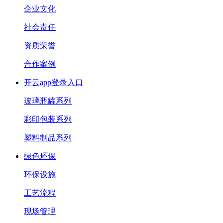
企业文化
社会责任
资质荣誉
合作案例
开云app登录入口
玻璃瓶罐系列
彩印包装系列
塑料制品系列
绿色环保
环保设施
工艺流程
现场管理