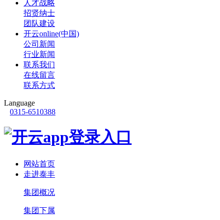
人才战略
招贤纳士
团队建设
开云online(中国)
公司新闻
行业新闻
联系我们
在线留言
联系方式
Language
0315-6510388
网站首页
走进泰丰
集团概况
集团下属