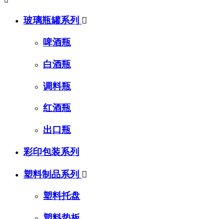
玻璃瓶罐系列

啤酒瓶
白酒瓶
调料瓶
红酒瓶
出口瓶
彩印包装系列
塑料制品系列

塑料托盘
塑料垫板