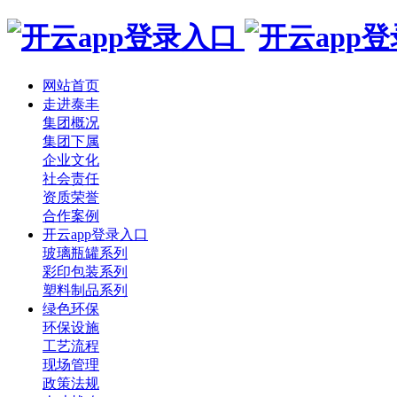
网站首页
走进泰丰
集团概况
集团下属
企业文化
社会责任
资质荣誉
合作案例
开云app登录入口
玻璃瓶罐系列
彩印包装系列
塑料制品系列
绿色环保
环保设施
工艺流程
现场管理
政策法规