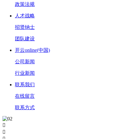
政策法规
人才战略
招贤纳士
团队建设
开云online(中国)
公司新闻
行业新闻
联系我们
在线留言
联系方式


