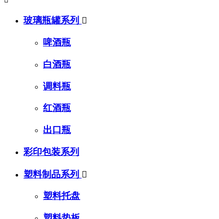
玻璃瓶罐系列

啤酒瓶
白酒瓶
调料瓶
红酒瓶
出口瓶
彩印包装系列
塑料制品系列

塑料托盘
塑料垫板