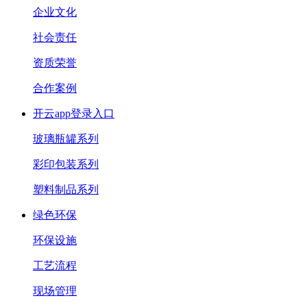
企业文化
社会责任
资质荣誉
合作案例
开云app登录入口
玻璃瓶罐系列
彩印包装系列
塑料制品系列
绿色环保
环保设施
工艺流程
现场管理