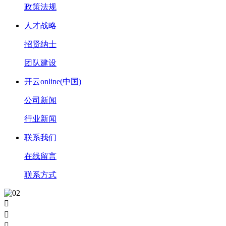
政策法规
人才战略
招贤纳士
团队建设
开云online(中国)
公司新闻
行业新闻
联系我们
在线留言
联系方式


