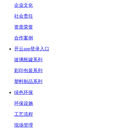
企业文化
社会责任
资质荣誉
合作案例
开云app登录入口
玻璃瓶罐系列
彩印包装系列
塑料制品系列
绿色环保
环保设施
工艺流程
现场管理