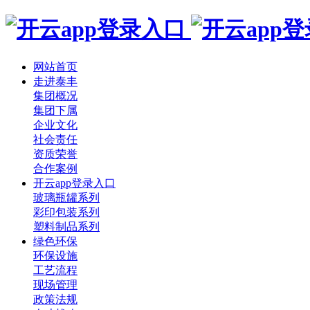
网站首页
走进泰丰
集团概况
集团下属
企业文化
社会责任
资质荣誉
合作案例
开云app登录入口
玻璃瓶罐系列
彩印包装系列
塑料制品系列
绿色环保
环保设施
工艺流程
现场管理
政策法规