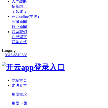
人才战略
招贤纳士
团队建设
开云online(中国)
公司新闻
行业新闻
联系我们
在线留言
联系方式
Language
0315-6510388
网站首页
走进泰丰
集团概况
集团下属